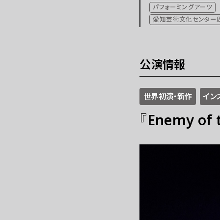
パフォーミングアーツ
これまでの「あいち」
愛知芸術文化センター
公演情報
世界初演・新作
イン
『Enemy of 