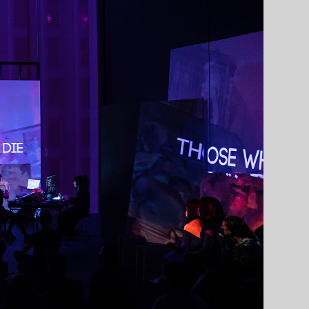
巡回展示「ポッ