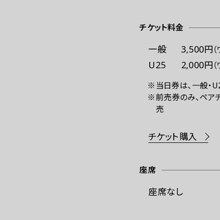
チケット料金
一般
3,500円
（
U25
2,000円
（
※当日券は、一般・U
※前売券のみ、ペアチ
売
チケット購入
座席
座席なし