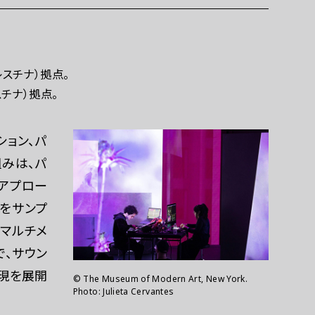
レスチナ）拠点。
スチナ）拠点。
ション、パ
みは、パ
のアプロー
材をサンプ
、マルチメ
で、サウン
表現を展開
© The Museum of Modern Art, New York.
Photo: Julieta Cervantes