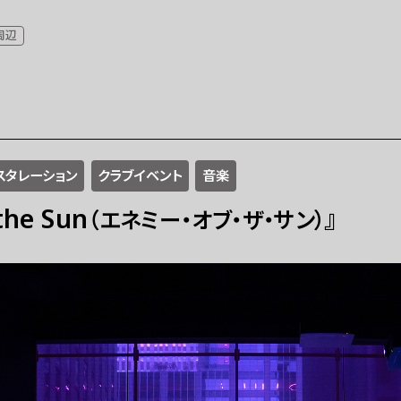
周辺
スタレーション
クラブイベント
音楽
the Sun
』
（エネミー・オブ・ザ・サン）