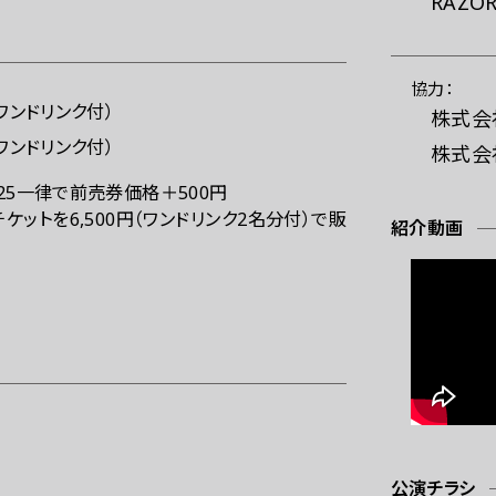
RAZOR
協力：
ワンドリンク付）
株式会
ワンドリンク付）
株式会
25一律で前売券価格＋500円
ケットを6,500円（ワンドリンク2名分付）で販
紹介動画
公演チラシ