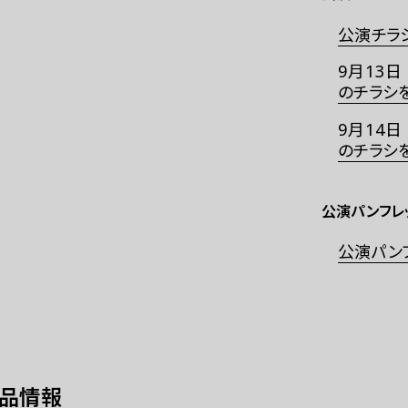
公演チラシ
9月13日
のチラシを
9月14日
のチラシを
公演パンフレ
公演パンフ
作品情報