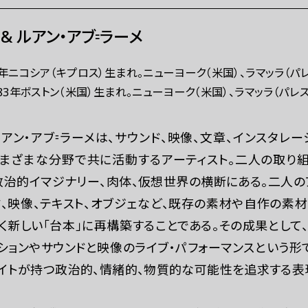
& ルアン・アブ⹀ラーメ
3年ニコシア（キプロス）生まれ。ニューヨーク（米国）、ラマッラ（パ
983年ボストン（米国）生まれ。ニューヨーク（米国）、ラマッラ（パレ
アン・アブ⹀ラーメは、サウンド、映像、文章、インスタレー
さまざまな分野で共に活動するアーティスト。二人の取り組
、政治的イマジナリー、肉体、仮想世界の横断にある。二人
ド、映像、テキスト、オブジェなど、既存の素材や自作の素
く新しい「台本」に再構築することである。その成果として
ションやサウンドと映像のライブ・パフォーマンスという形
、サイトが持つ政治的、情緒的、物質的な可能性を追求する