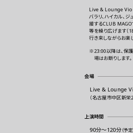
Live & Lounge
バラリ、ハイカル、ジ
接するCLUB MA
等を繰り広げます（
1
行き来しながらお楽
※23:00以降は、
場はお断りします。
会場
Live & Lounge 
（名古屋市中区新栄2-1-
上演時間
90分～120分
（予定