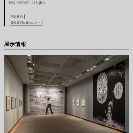
Morohoshi Daijiro
チケット
現代美術
愛知芸術文化センター
ラーニング
展示情報
さらに楽しむ
WEBマガジン