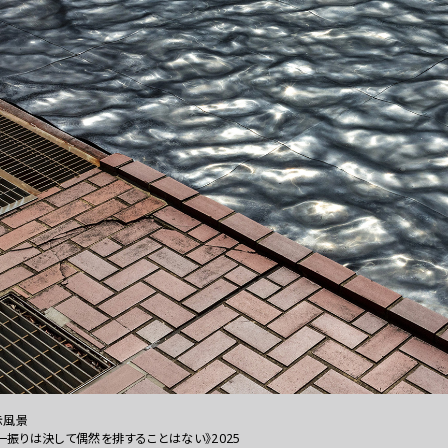
示風景
一振りは決して偶然を排することはない》2025