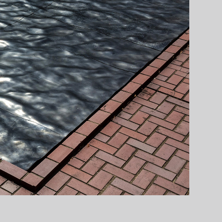
巡回展示「ポッ