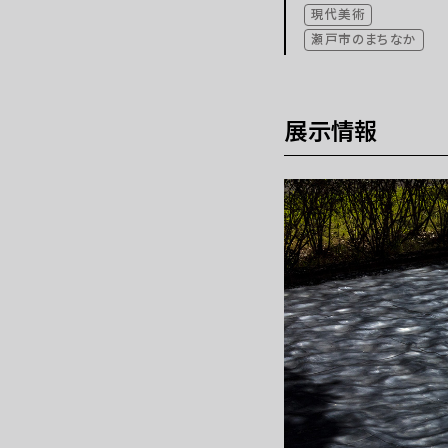
現代美術
これまでの「あいち」
瀬戸市のまちなか
展示情報