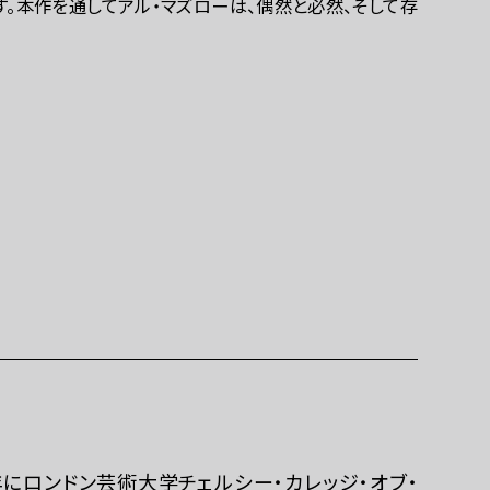
。本作を通してアル・マズローは、偶然と必然、そして存
年にロンドン芸術大学チェルシー・カレッジ・オブ・