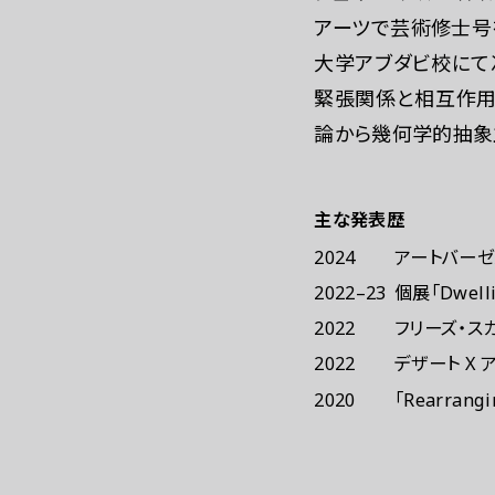
アーツで芸術修士号
大学アブダビ校にて
緊張関係と相互作用
論から幾何学的抽象
主な発表歴
2024
アートバーゼ
2022–23
個展「Dwel
2022
フリーズ・ス
2022
デザート X 
2020
「Rearra