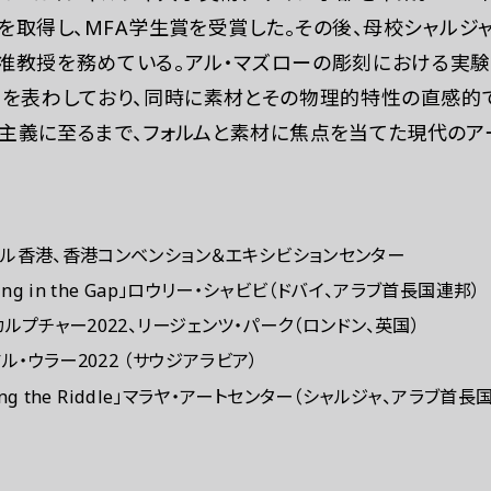
を取得し、MFA学生賞を受賞した。その後、母校シャルジ
准教授を務めている。アル・マズローの彫刻における実験
を表わしており、同時に素材とその物理的特性の直感的で
主義に至るまで、フォルムと素材に焦点を当てた現代のアー
ル香港、香港コンベンション＆エキシビションセンター
ling in the Gap」ロウリー・シャビビ（ドバイ、アラブ首長国連邦）
カルプチャー2022、リージェンツ・パーク（ロンドン、英国）
アル・ウラー2022 （サウジアラビア）
nging the Riddle」マラヤ・アートセンター（シャルジャ、アラブ首長