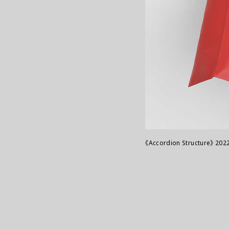
《Accordion Structure》 202