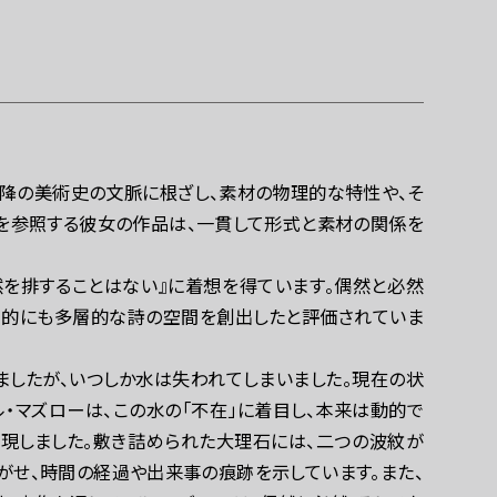
ご利用にあたって
紀以降の美術史の文脈に根ざし、素材の物理的な特性や、そ
を参照する彼女の作品は、一貫して形式と素材の関係を
然を排することはない』に着想を得ています。偶然と必然
間的にも多層的な詩の空間を創出したと評価されていま
ましたが、いつしか水は失われてしまいました。現在の状
・マズローは、この水の「不在」に着目し、本来は動的で
現しました。敷き詰められた大理石には、二つの波紋が
がせ、時間の経過や出来事の痕跡を示しています。また、