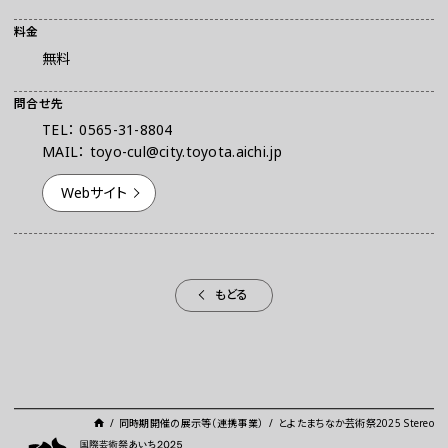
料金
無料
問合せ先
TEL： 0565-31-8804
MAIL： toyo-cul@city.toyota.aichi.jp
Webサイト
もどる
同時期開催の展示等（連携事業）
とよたまちなか芸術祭2025 Stereo