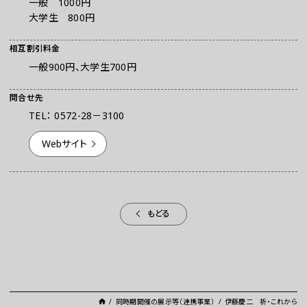
一般 1000円
大学生 800円
相互割引料金
一般900円、大学生700円
問合せ先
TEL： 0572-28－3100
Webサイト
もどる
同時期開催の展示等（連携事業）
伊藤慶二 祈・これから