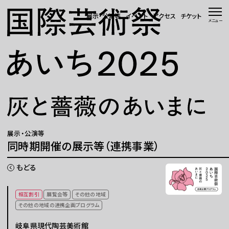
本文へ移動
展示・公演等
イベント
アクセス
チケット
メニュー
トップページ
ニュース 一覧
WEBマガジン
展示・公演等
展示・公演等
同時期開催の展示等（連携事業）
イベント
もどる
会場・アクセス
相互割引
展覧会等
その他の地域
その他の地域の連携企画プログラム
国際芸術祭「あいち」とは
岐阜県現代陶芸美術館