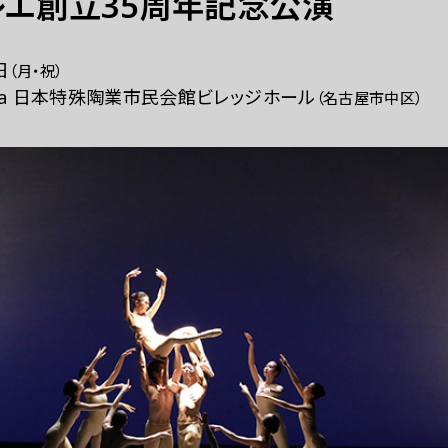
レエ創立35周年記念公演
日
（月・祝）
erra 日本特殊陶業市民会館ビレッジホール
（名古屋市中区）