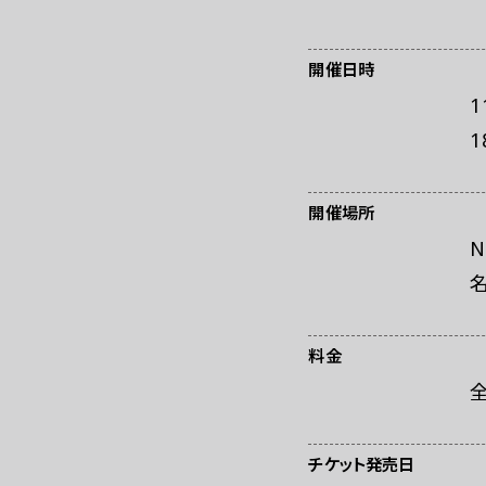
お問い合わせ
プ
開催日時
1
1
開催場所
名
料金
全
チケット発売日