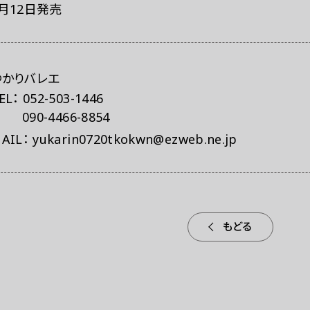
月12日
発売
ゆかりバレエ
EL： 052-503-1446
090-4466-8854
AIL： yukarin0720tkokwn@ezweb.ne.jp
もどる