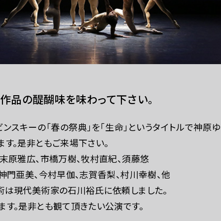
ー作品の醍醐味を味わって下さい。
ビンスキーの「春の祭典」を「生命」というタイトルで神原
ます。是非ともご来場下さい。
に末原雅広、市橋万樹、牧村直紀、須藤悠
、神門亜美、今村早伽、志賀香梨、村川幸樹、他
術は現代美術家の石川裕氏に依頼しました。
ます。是非とも観て頂きたい公演です。