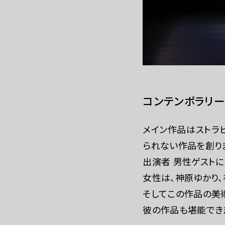
WEBマガジン
コンテンポラリ
メイン作品はストラ
られない作品を創り
出演者 男性ゲスト
女性は、神原ゆかり
そしてこの作品の美
彼の作品も堪能でき