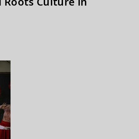
ts Culture in
連携ホテル