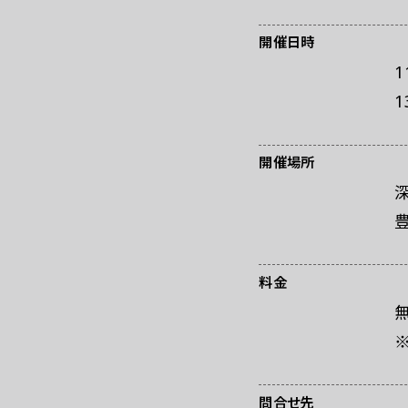
お問い合わせ
プ
開催日時
1
1
開催場所
料金
問合せ先