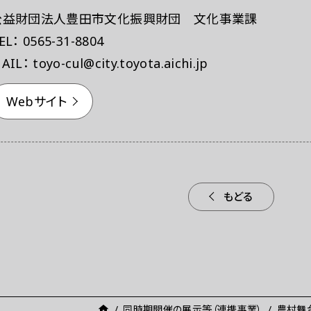
公益財団法人豊田市文化振興財団 文化事業課
EL： 0565-31-8804
AIL： toyo-cul@city.toyota.aichi.jp
Webサイト
もどる
同時期開催の展示等（連携事業）
農村舞台ア