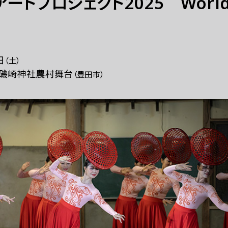
トプロジェクト2025 World Roo
日
（土）
磯崎神社農村舞台
（豊田市）