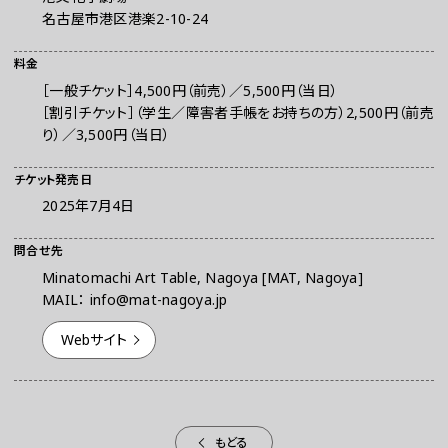
名古屋市港区港楽2-10-24
料金
［一般チケット］4,500円（前売）／5,500円（当日）
［割引チケット］（学生／障害者手帳をお持ちの方）2,500円（前売
り）／3,500円（当日）
チケット発売日
2025年7月4日
問合せ先
Minatomachi Art Table, Nagoya [MAT, Nagoya]
MAIL： info@mat-nagoya.jp
Webサイト
もどる