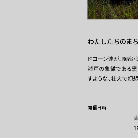
WEBマガジン
わたしたちのまち
ドローン達が、陶都・瀬
瀬戸の象徴である窯
すような、壮大で幻
開催日時
1