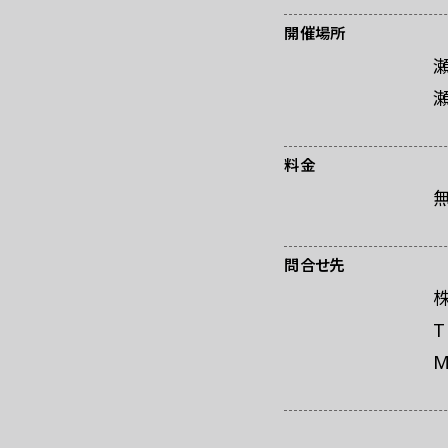
お問い合わせ
プ
開催場所
料金
問合せ先
株
T
M