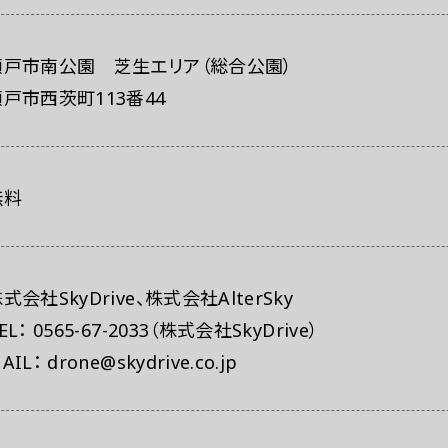
レスの方へ
組織委員会からのお知らせ
鑑賞時のお願い
瀬戸市南公園 芝生エリア（総合公園）
瀬戸市西茨町113番44
無料
式会社SkyDrive、株式会社AlterSky
EL： 0565-67-2033（株式会社SkyDrive）
AIL： drone@skydrive.co.jp