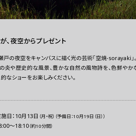
が、夜空からプレゼント
戸の夜空をキャンバスに描く光の芸術「空焼-sorayaki」
の炎や歴史的な風景、豊かな自然の風物詩を、色鮮やかな
想的なショーをお楽しみください。
実施日：
10月13日
（月・祝）
（予備日：
10月19日（日）
）
8:00～18:10
（約10分間）