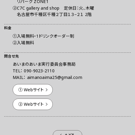
リパーク ZONE1
②C7C gallery and shop 定休日：火、木曜
名古屋市千種区千種２丁目１３−２１ 2階
料金
①入場無料・1ドリンクオーダー制
②入場無料
問合せ先
あいまのあいま実行委員会事務局
TEL： 090-9023-2110
MAIL： aimanoaima25@gmail.com
① Webサイト
② Webサイト