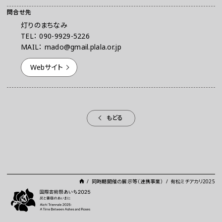
問合せ先
灯りのまちなみ
TEL： 090-9929-5226
MAIL： mado@gmail.plala.or.jp
Webサイト
もどる
同時期開催の展示等（連携事業）
有松ミチアカリ2025