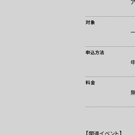
お問い合わせ
プ
対象
申込方法
料金
【関連イベント】