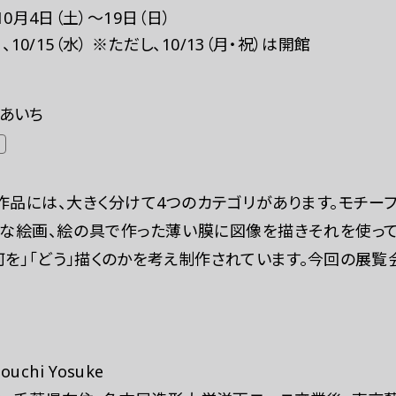
10月4日（土）～19日（日）
10/15（水） ※ただし、10/13（月・祝）は開館
あいち
作品には、大きく分けて4つのカテゴリがあります。モチー
な絵画、絵の具で作った薄い膜に図像を描きそれを使って
何を」「どう」描くのかを考え制作されています。今回の展覧
chi Yosuke