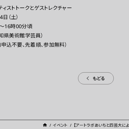
ティストトークとゲストレクチャー
4日（土）
〜16時00分頃
愛知県美術館学芸員）
前申込不要、先着順、参加無料）
もどる
イベント
【アートラボあいちと四芸大によ