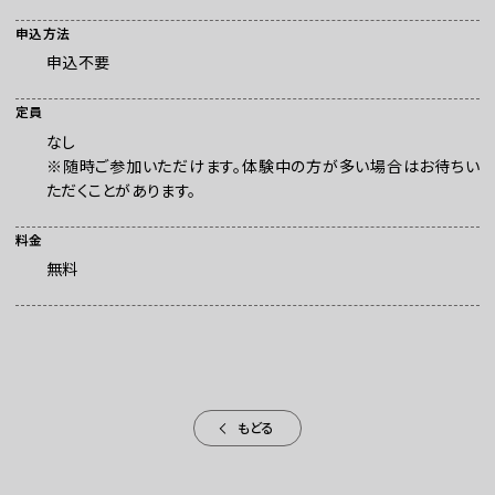
申込方法
申込不要
定員
なし
※随時ご参加いただけます。体験中の方が多い場合はお待ちい
ただくことがあります。
お問い合わせ
料金
無料
プレスの方へ
組織委員会からのお知らせ
鑑賞時のお願い
ご利用にあたって
もどる