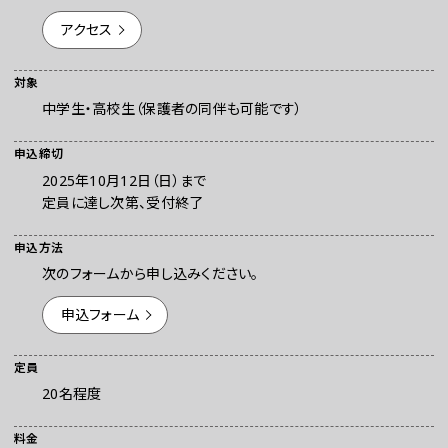
アクセス
対象
中学生・高校生（保護者の同伴も可能です）
申込締切
2025年10月12日（日）まで
定員に達し次第、受付終了
お問い合わせ
プレスの方へ
申込方法
次のフォームから申し込みください。
組織委員会からのお知らせ
鑑賞時のお願い
申込フォーム
ご利用にあたって
定員
20名程度
料金