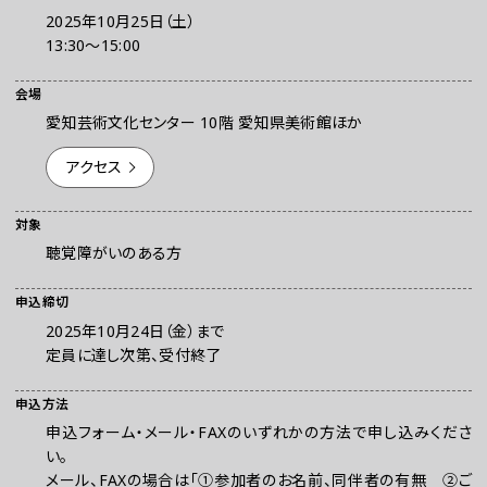
2025年10月25日（土）
13:30〜15:00
会場
愛知芸術文化センター 10階 愛知県美術館ほか
アクセス
対象
お問い合わせ
聴覚障がいのある方
プレスの方へ
組織委員会からのお知らせ
申込締切
2025年10月24日（金）まで
鑑賞時のお願い
定員に達し次第、受付終了
ご利用にあたって
申込方法
申込フォーム・メール・FAXのいずれかの方法で申し込みくださ
い。
メール、FAXの場合は「①参加者のお名前、同伴者の有無 ②ご