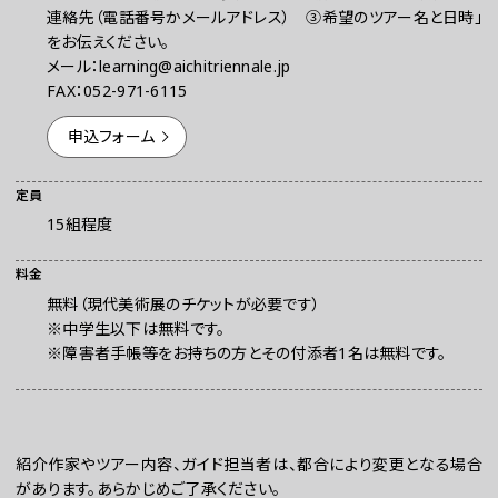
連絡先（電話番号かメールアドレス） ③希望のツアー名と日時」
をお伝えください。
メール：learning@aichitriennale.jp
FAX：052-971-6115
申込フォーム
定員
15組程度
料金
無料（現代美術展のチケットが必要です）
※中学生以下は無料です。
※障害者手帳等をお持ちの方とその付添者1名は無料です。
紹介作家やツアー内容、ガイド担当者は、都合により変更となる場合
があります。あらかじめご了承ください。