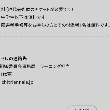
無料（現代美術展のチケットが必要です）
※中学生以下は無料です。
※障害者手帳等をお持ちの方とその付添者1名は無料です。
ンセルの連絡先
」組織委員会事務局 ラーニング担当
1
（代表）
chitriennale.jp