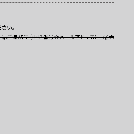
ご利用にあたって
さい。
 ②ご連絡先（電話番号かメールアドレス） ③希