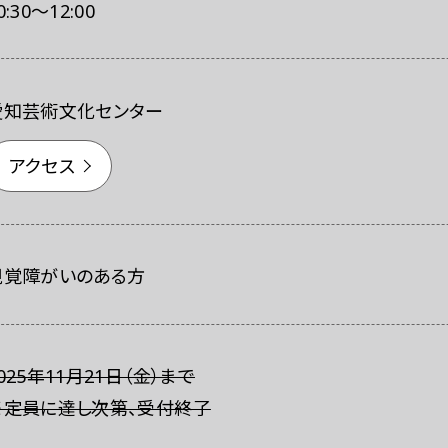
0:30〜12:00
愛知芸術文化センター
アクセス
視覚障がいのある方
025年11月21日（金）まで
※定員に達し次第、受付終了