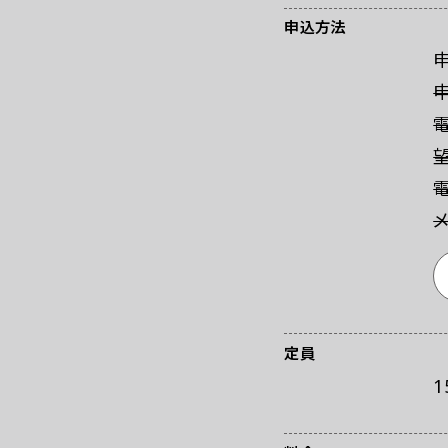
お問い合わせ
プ
申込方法
電
メ
定員