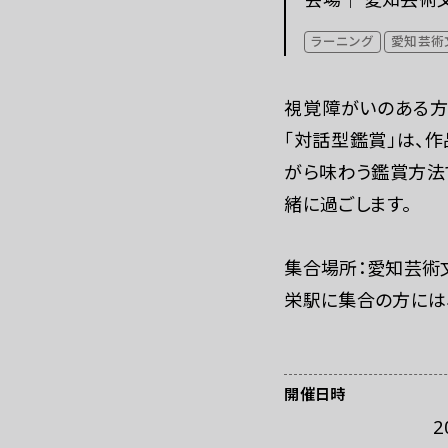
これまでの「あいち」
ラーニング
愛知芸術
視覚障がいのある方
「対話型鑑賞」は、
がら味わう鑑賞方法
緒に過ごします。
集合場所：愛知芸術
栄駅に集合の方には、
開催日時
2