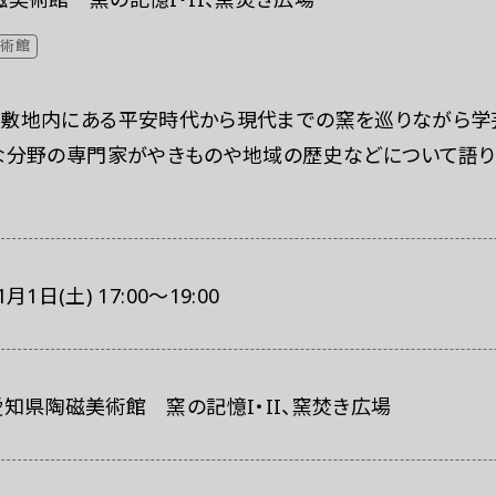
美術館
敷地内にある平安時代から現代までの窯を巡りながら学
な分野の専門家がやきものや地域の歴史などについて語り
1月1日(土) 17:00～19:00
愛知県陶磁美術館 窯の記憶I・II、窯焚き広場