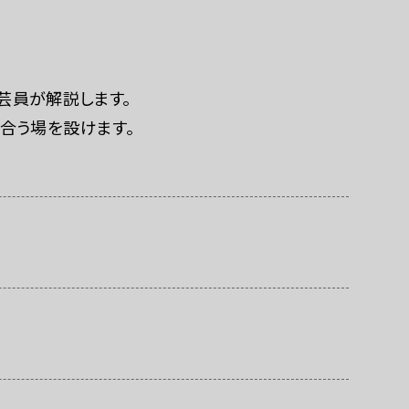
連携ホテル
芸員が解説します。
合う場を設けます。