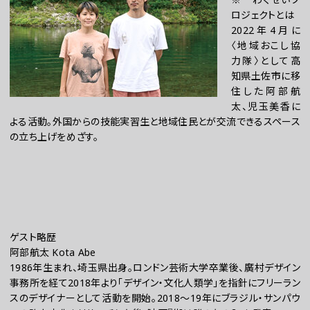
ロジェクトとは
2022年4月に
〈地域おこし協
力隊〉として高
知県土佐市に移
住した阿部航
太、児玉美香に
よる活動。外国からの技能実習生と地域住民とが交流できるスペース
の立ち上げをめざす。
ゲスト略歴
阿部航太 Kota Abe
1986年生まれ、埼玉県出身。ロンドン芸術大学卒業後、廣村デザイン
事務所を経て2018年より「デザイン・文化人類学」を指針にフリーラン
スのデザイナーとして活動を開始。2018〜19年にブラジル・サンパウ