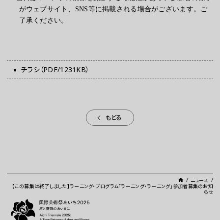
がウェブサイト、SNS等に掲載される場合がございます。ご
了承ください。
チラシ（PDF/1231KB）
もどる
ニュース
【この募集は終了しました】ラーニング・プログラム「ラーニング・ラーニング」参加者募集のお知
らせ