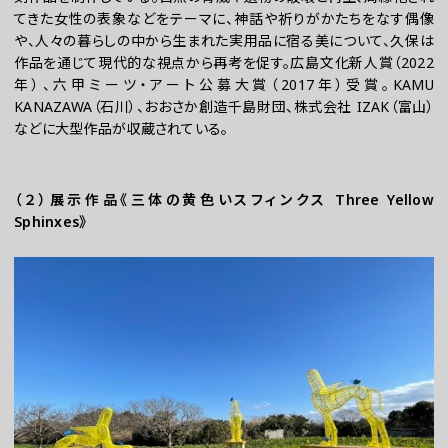
てきた女性の表象などをテーマに、神話や祈りがかたちをなす偶像
や、人々の暮らしの中から生まれた実用品に宿る美について、久保は
作品を通じて現代的な視点から再考を促す。広島文化新人賞（2022
年）、六甲ミーツ・アート公募大賞（2017年）受賞。KAMU
KANAZAWA（石川）、おおさか創造千島財団、株式会社 IZAK（富山）
などに大型作品が収蔵されている。
（２）展示作品《三体の黄色いスフィンクス Three Yellow
Sphinxes》