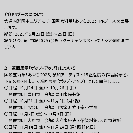
（４）PRブースについて
会場内遊園地エリアにて、国際芸術祭「あいち2025」PRブースを出展
します。
期間：2025年5月23日（金）～25日（日）
場所：「森、道、市場2025」会場ラグーナテンボス・ラグナシア遊園地エ
リア内
２ 巡回展示「ポップ・アップ！」について
国際芸術祭「あいち2025」参加アーティスト15組程度の作品展示を、
下記の県内4市町で巡回展示「ポップ・アップ！」として開催します。
〇日程：10月24日（金）～10月26日（日）
開催市町：豊田市 会場：豊田市民芸館
〇日程：10月31日（金）～11月3日（月・祝）
開催市町：設楽町 会場：旧設楽町立田峯小学校
〇日程：11月7日（金）～11月9日（日）
開催市町：大府市 会場：大府市歴史民俗資料館、大府市役所
〇日程：11月14日（金）～11月24日（月・振替休日）