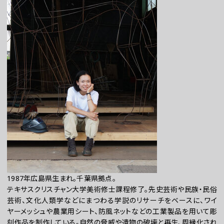
1987年広島県生まれ。千葉県拠点。
テキサスクリスチャン大学美術修士課程修了。先史芸術や民族・民俗
芸術、文化人類学などにまつわる学説のリサーチをベースに、ワイ
ヤーメッシュや農業用シート、防風ネットなどの工業製品を用いて彫
刻作品を制作している。自然の脅威や遺物の破壊と再生、周縁化され