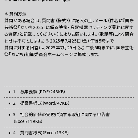
＊ 質問方法
質問がある場合は、質問書（様式3）に記入の上、メール（件名に『国際
芸術祭「あいち2025」に係る映像・音響機器セッティング業務に関す
る質問』と記載してください。）によりお願いします。（電話等による問合
わせは不可とします。）※2025年7月25日（金）午後5時まで
質問に対する回答は、2025年7月29日（火）午後5時までに、国際芸術
祭「あいち」組織委員会ホームページに掲載します。
お問い合わせ
プレスの方へ
組織委員会からのお知らせ
1 募集要領（PDF/243KB）
鑑賞時のお願い
2 提案書様式（Word/47KB）
ご利用にあたって
3 社会的価値の実現に資する取組に関する申告書
（Excel/119KB）
4 質問書様式（Excel/13KB）