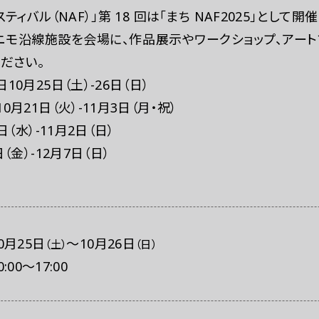
レスの方へ
組織委員会からのお知らせ
鑑賞時のお願い
ィバル（NAF）」第 18 回は「まち NAF2025」として開催
ニモ沿線施設を会場に、作品展示やワークショップ、アート
ださい。
0月25日（土）-26日（日）
月21日（火）-11月3日（月・祝）
（水）-11月2日（日）
（金）-12月7日（日）
0月25日
～
10月26日
（土）
（日）
0:00
～
17:00