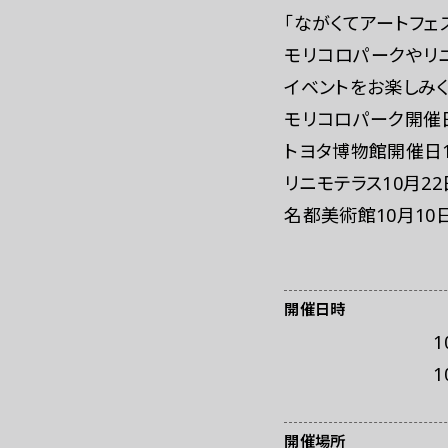
お問い合わせ
プ
「ながくてアートフェステ
モリコロパークやリ
イベントをお楽しみく
モリコロパーク開催日1
トヨタ博物館開催日10
リニモテラス10月22日
名都美術館10月10日
開催日時
1
1
開催場所