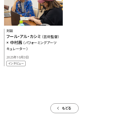
対談
フール・アル・カシミ
（芸術監督）
× 中村茜
（パフォーミングアーツ
キュレーター）
2025年10月3日
お問い合わせ
インタビュー
プレスの方へ
組織委員会からのお知らせ
鑑賞時のお願い
ご利用にあたって
もどる