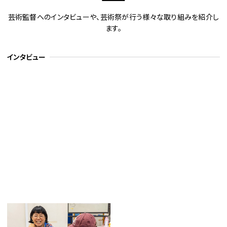
芸術監督へのインタビューや、芸術祭が行う様々な取り組みを紹介し
チケット
ます。
ラーニング
インタビュー
さらに楽しむ
WEBマガジン