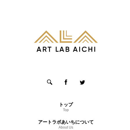
トップ
Top
アートラボあいちについて
About Us