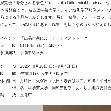
展覧会「微分される景色 / Traces of a Differential Lands
本展覧会では、名古屋学芸大学メディア造形学部映像メディ
乃による作品をご紹介します。写真、映像、フォト・コラー
によって、身の回りにある「風景」を様々な視点から捉え直
イベント｜「出品作家によるアーティストトーク」
日 時｜8月10日（日）15時から
参加無料、事前申込不要
会 期｜2025年8月10日(日)～9月7日(日)
時 間｜午前11時から午後７時まで
休 館 日｜月曜日、火曜日（祝日の場合は開館、直後の平日
主 催｜名古屋学芸大学、国際芸術祭「あいち」組織委員
助 成｜文化庁