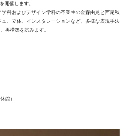
cape」を開催します。
ア学科およびデザイン学科の卒業生の金森由晃と西尾秋
ジュ、立体、インスタレーションなど、多様な表現手法
し、再構築を試みます。
が休館）
会