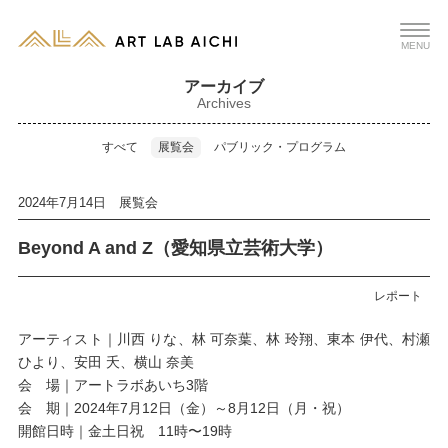
MENU
アーカイブ
Archives
すべて
展覧会
パブリック・プログラム
2024年7月14日 展覧会
Beyond A and Z（愛知県立芸術大学）
レポート
アーティスト｜川西 りな、林 可奈葉、林 玲翔、東本 伊代、村瀬
ひより、安田 夭、横山 奈美
会 場｜アートラボあいち3階
会 期｜2024年7月12日（金）～8月12日（月・祝）
開館日時｜金土日祝 11時〜19時