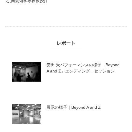
之(同芸術学専攻教授)）
レポート
安田 夭パフォーマンスの様子「Beyond
A and Z」エンディング・セッション
展示の様子｜Beyond A and Z