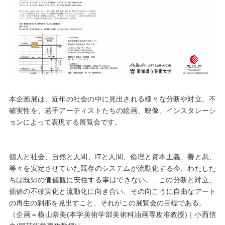
本企画展は、近年の社会の中に見出される様々な分断や対立、不
確実性を、若手アーティストたちの絵画、映像、インスタレーシ
ョンによって表現する展覧会です。
個人と社会、自然と人間、ITと人間、倫理と資本主義、善と悪、
等々を安定させていた既存のシステムが流動化する今、わたした
ちは既知の価値観に安住する事はできない。...この分断と対立、
価値の不確実化と流動化に向き合い、その向こうに自由なアート
の再生の刹那を見出すこと、それがこの展覧会の目標である。
（企画＝横山奈美(本学美術学部美術科油画専攻准教授)｜小西信