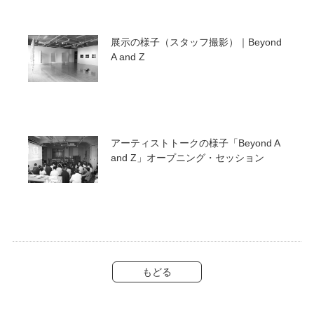
展示の様子（スタッフ撮影）｜Beyond
A and Z
アーティストトークの様子「Beyond A
and Z」オープニング・セッション
もどる