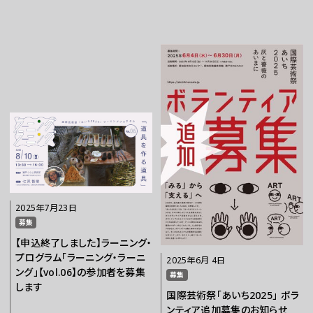
チケット
ラーニング
さらに楽しむ
2025年7月23日
募集
【申込終了しました】ラーニング・
プログラム「ラーニング・ラーニ
2025年6月 4日
ング」【vol.06】の参加者を募集
募集
WEBマガジン
します
国際芸術祭「あいち2025」 ボラ
ンティア追加募集のお知らせ