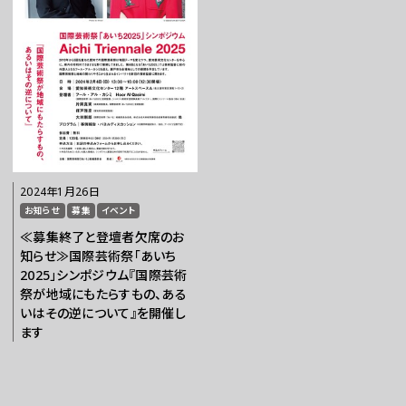
2024年1月26日
お知らせ
募集
イベント
≪募集終了と登壇者欠席のお
知らせ≫国際芸術祭「あいち
2025」シンポジウム『国際芸術
祭が地域にもたらすもの、ある
いはその逆について』を開催し
ます