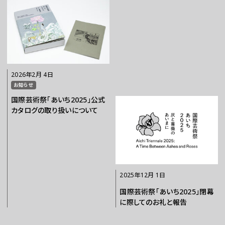
チケット
ラーニング
2026年2月 4日
お知らせ
さらに楽しむ
国際芸術祭「あいち2025」公式
カタログの取り扱いについて
2025年12月 1日
国際芸術祭「あいち2025」閉幕
WEBマガジン
に際してのお礼と報告