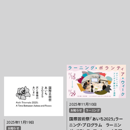
お問い合わせ
プレスの方へ
組織委員会からのお知らせ
鑑賞時のお願い
ご利用にあたって
2025年11月10日
お知らせ
ラーニング
国際芸術祭「あいち2025」ラー
2025年11月19日
ニング・プログラム ラーニン
お知らせ