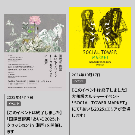
チケット
ラーニング
さらに楽しむ
2024年10月17日
イベント
【このイベントは終了しました】
大規模カルチャーイベント
2025年4月17日
「SOCIAL TOWER MARKET」
イベント
にて「あいち2025」エリアが登場
【このイベントは終了しました】
します！
「国際芸術祭「あいち2025」トー
WEBマガジン
クセッション in 瀬戸」を開催し
ます