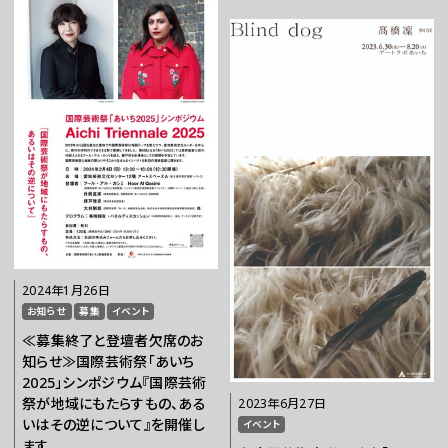
2024年1月26日
お知らせ
募集
イベント
≪募集終了と登壇者欠席のお
知らせ≫国際芸術祭「あいち
2025」シンポジウム『国際芸術
祭が地域にもたらすもの、ある
2023年6月27日
いはその逆について』を開催し
イベント
ます