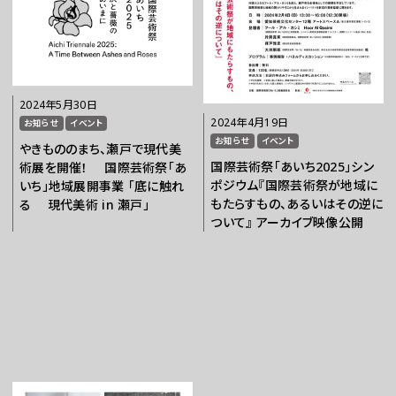
2024年5月30日
2024年4月19日
お知らせ
イベント
お知らせ
イベント
やきもののまち、瀬戸で現代美
国際芸術祭「あいち2025」シン
術展を開催！ 国際芸術祭「あ
ポジウム『国際芸術祭が地域に
いち」地域展開事業 「底に触れ
もたらすもの、あるいはその逆に
る 現代美術 in 瀬戸」
ついて』 アーカイブ映像公開