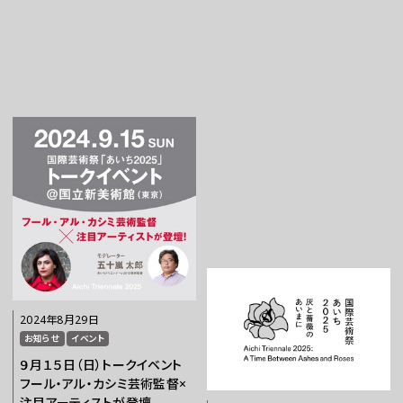
お問い合わせ
プレスの方へ
組織委員会からのお知らせ
鑑賞時のお願い
ご利用にあたって
2024年8月29日
お知らせ
イベント
９月１５日（日）トークイベント
フール・アル・カシミ芸術監督×
注目アーティストが登壇