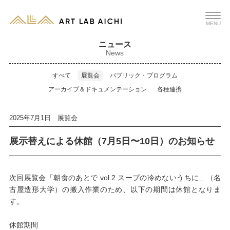
MENU
ニュース
News
すべて
展覧会
パブリック・プログラム
アーカイブ＆ドキュメンテーション
各種連携
2025年7月1日 展覧会
展示替えによる休館（7月5日〜10日）のお知らせ
次回展覧会「朝食のあとで vol.2 スープの冷めないうちに＿（名
古屋造形大学）の搬入作業のため、以下の期間は休館となりま
す。
休館期間