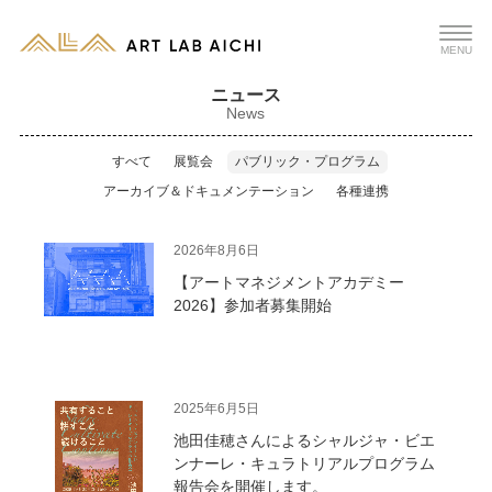
MENU
ニュース
News
すべて
展覧会
パブリック・プログラム
アーカイブ＆ドキュメンテーション
各種連携
2026年8月6日
【アートマネジメントアカデミー
2026】参加者募集開始
2025年6月5日
池田佳穂さんによるシャルジャ・ビエ
ンナーレ・キュラトリアルプログラム
報告会を開催します。