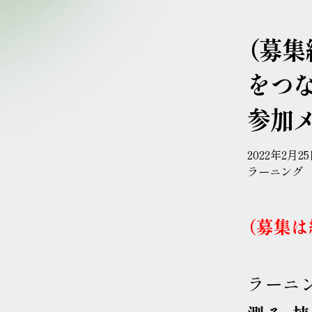
（募
をつな
参加
2022年2月2
ラーニング
（募集は
ラーニ