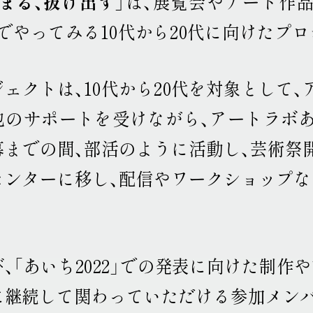
まる、抜け出す」
は、展覧会やアート作
でやってみる10代から20代に向けたプ
ェクトは、10代から20代を対象として
也のサポートを受けながら、アートラボあ
幕までの間、部活のように活動し、芸術祭
センターに移し、配信やワークショップな
、「あいち2022」での発表に向けた制作
に継続して関わっていただける参加メン