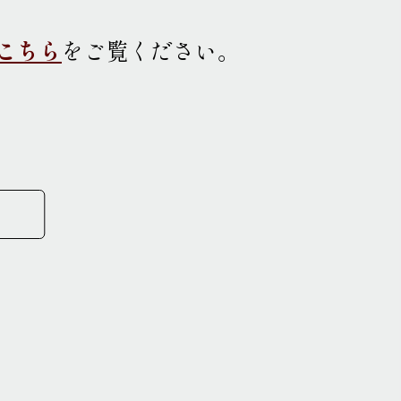
こちら
をご覧ください
。