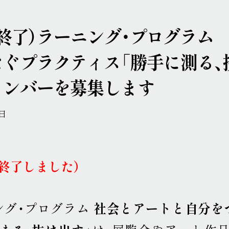
集終了）ラーニング・プログラム
ぐプラクティス「勝手に測る、
メンバーを募集します
5日
終了しました）
ング・プログラム
社会とアートと自分を