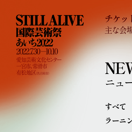
チケッ
主な会
NE
ニュ
すべて
ラーニ