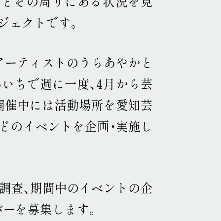
品とその周りにある状況を見
ロジェクトです
。
、アーティストのうらあやかと
いちで週に一度、4月から芸
開催中には活動場所を愛知芸
どのイベントを企画・実施し
や調査、期間中のイベントの企
バーを募集します
。