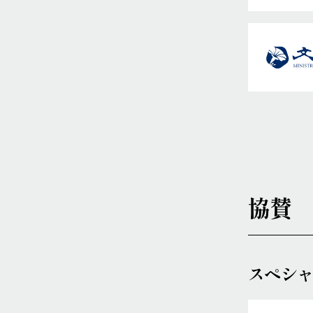
協賛
スペシ