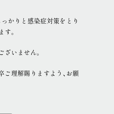
しっかりと感染症対策をとり
ます
。
ございません
。
卒ご理解賜りますよう、お願