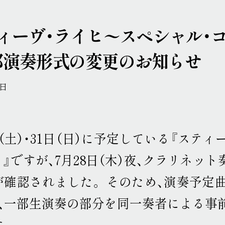
ィーヴ・ライヒ〜スペシャル・コ
部演奏形式の変更のお知らせ
9日
日（土）・31日（日）に予定している『ステ
』ですが、7月28日（木）夜、クラリネッ
が確認されました
。
そのため、演奏予定
は、一部生演奏の部分を同一奏者による事
す
。