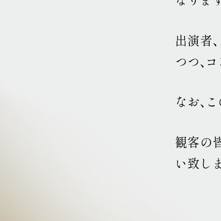
出演者
つつ、
なお、
観客の
い致し