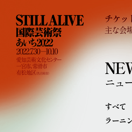
チケッ
主な会
NE
ニュ
すべて
ラーニ