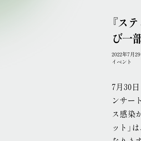
『ステ
び一
2022年7月2
イベント
7月30
ンサート
ス感染
ット」
なりま