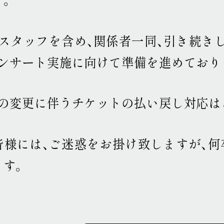
、スタッフを含め、関係者一同、引き続き
コンサート実施に向けて準備を進めており
この変更に伴うチケットの払い戻し対応は
皆様には、ご迷惑をお掛け致しますが、何
ます
。