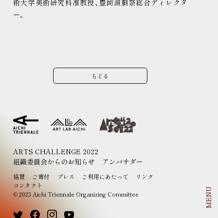
術大学美術研究科准教授、豊岡演劇祭総合ディレクタ
ー
。
もどる
ARTS CHALLENGE 2022
組織委員会からのお知らせ
アンバサダー
EN
JP
協賛
ご寄付
プレス
ご利用にあたって
リンク
コンタクト
MENU
2023 Aichi Triennale Organizing Committee
©