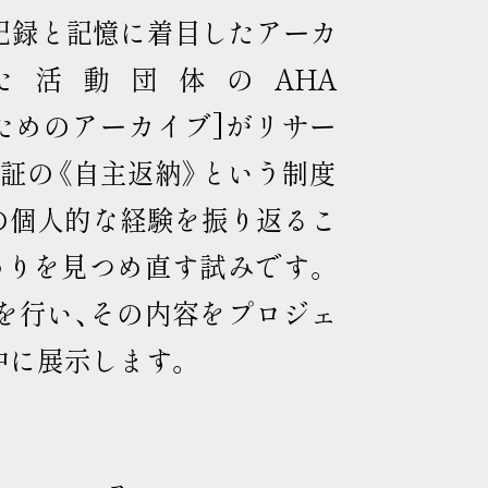
記録と記憶に着目したアーカ
活動団体のAHA
人類の営みのためのアーカイブ]がリサー
証の《自主返納》という制度
の個人的な経験を振り返るこ
わりを見つめ直す試みです
。
を行い、その内容をプロジェ
期中に展示します
。