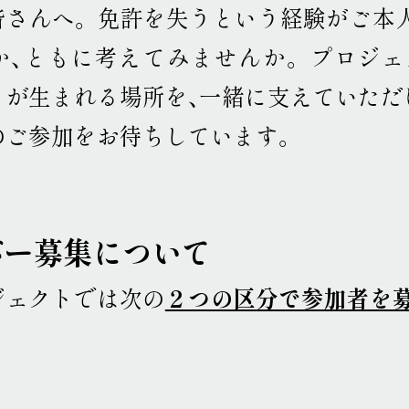
皆さんへ
。
免許を失うという経験がご本
か、ともに考えてみませんか
。
プロジェ
りが生まれる場所を、一緒に支えていただ
のご参加をお待ちしています
。
バー募集について
ジェクトでは次の
２つの区分で
参加者を