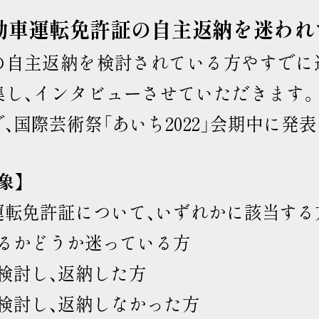
自動車運転免許証の自主返納を迷わ
の自主返納を検討されている方やすでに
集し、インタビューさせていただきます
。
、国際芸術祭「あいち2022」会期中に発
象】
運転免許証について、いずれかに該当する
するかどうか迷っている方
検討し、返納した方
を検討し、返納しなかった方