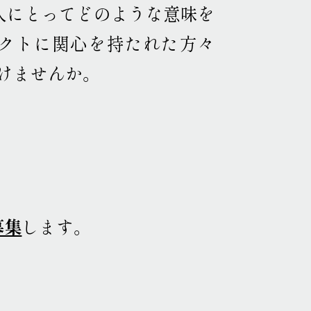
人にとってどのような意味を
クトに関心を持たれた方々
けませんか
。
募集
します
。