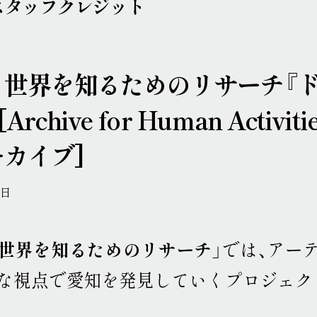
スタッフクレジット
と世界を知るためのリサーチ『ド
[Archive for Human Acti
カイブ]
0日
と世界を知るためのリサーチ」
では、アー
々な視点で愛知を発見していくプロジェク