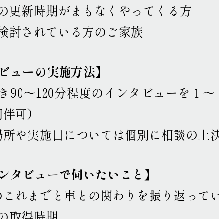
証の更新時期がまもなくやってくる方
を検討されている方のご家族
タビューの実施方法】
き90～120分程度のインタビューを１
伴可）
場所や実施日については個別に相談の上
インタビューで伺いたいこと】
のこれまでと車との関わりを振り返って
証の取得時期