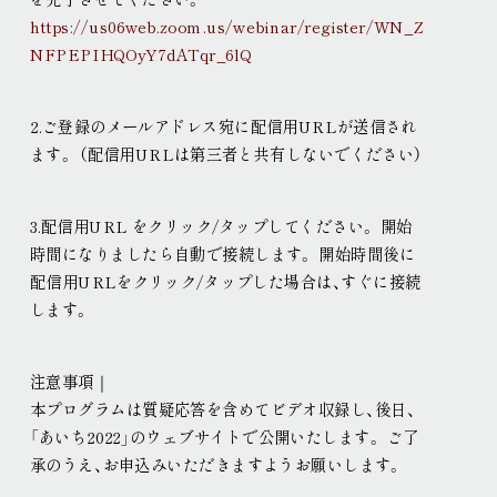
https://us06web.zoom.us/webinar/register/WN_Z
NFPEPIHQOyY7dATqr_6lQ
2.ご登録のメールアドレス宛に配信用URLが送信され
ます
。
（配信用URLは第三者と共有しないでください）
3.配信用URL をクリック/タップしてください
。
開始
時間になりましたら自動で接続します
。
開始時間後に
配信用URLをクリック/タップした場合は、すぐに接続
します
。
注意事項｜
本プログラムは質疑応答を含めてビデオ収録し、後日、
「あいち2022」のウェブサイトで公開いたします
。
ご了
承のうえ、お申込みいただきますようお願いします
。