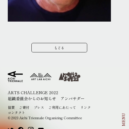
もどる
ARTS CHALLENGE 2022
組織委員会からのお知らせ
アンバサダー
EN
JP
協賛
ご寄付
プレス
ご利用にあたって
リンク
コンタクト
MENU
2023 Aichi Triennale Organizing Committee
©