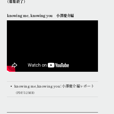
（募集終了）
knowing me, knowing you 小澤慶介編
knowing me,knowing you：小澤慶介編レポート
（PDF/3.2 MB）