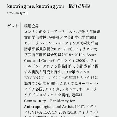
knowing me, knowing you 稲垣立男編
2022年09月25日
ゲスト
稲垣立男
コンテンポラリーアーティスト、法政大学国際
文化学部教授、桜美林大学芸術文化学群講師
セントラル・セント・マーティンズ美術大学芸
術学部客員教授（2012～2013）、フィリピン大
学芸術学部客員研究員（2018～2019）、Asian
Coutural Council グランティ（2000）。フィ
ールドワークによる作品制作と美術教育に関
する実践と研究を行う。1992年のVIVA
EXCON（フィリピン）への参加をきっかけに
海外での活動を開始、これまでにヨーロッパ・
アジア各国、アメリカ、メキシコ、オーストラ
リアでプロジェクトを実施。近年は
Community – Residency for
Anthropologists and Artists（2017、イタリ
ア）、VIVA EXCON 2018（2018、フィリピン）