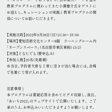
教育プログラムに携わってきた小澤慶介氏をゲストに
お迎えし、キュレーションの実践と教育プログラムの関
係についてお話いただきます
。
【実施日時】2022年9月18日（日）13：30～15：00
【場所】愛知芸術文化センター8階 ラーニングルーム内
「オープンスペース」（名古屋市東区東桜1-13-2）
【対象】どなたでも（要申込み）
【参加人数】20名（先着順）
※当日、予約者欠席など席に空きが出た場合には、会場
で先着にて受け入れます
。
注意事項｜
本プログラムは質疑応答を含めてビデオ収録し、後日、
「あいち2022」のウェブサイトで公開いたします
。
ご了
承のうえ、お申込みいいただきますようお願いします
。