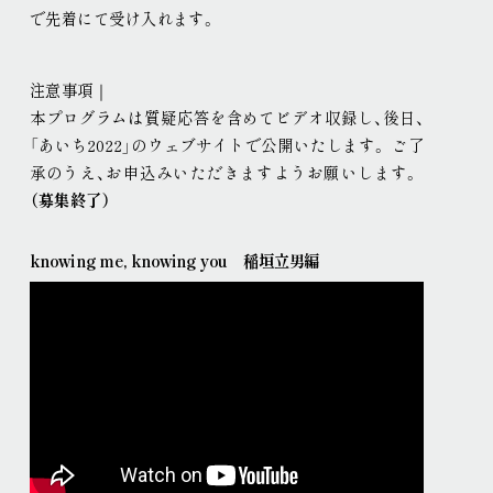
で先着にて受け入れます
。
注意事項｜
本プログラムは質疑応答を含めてビデオ収録し、後日、
「あいち2022」のウェブサイトで公開いたします
。
ご了
承のうえ、お申込みいただきますようお願いします
。
（募集終了）
knowing me, knowing you 稲垣立男編