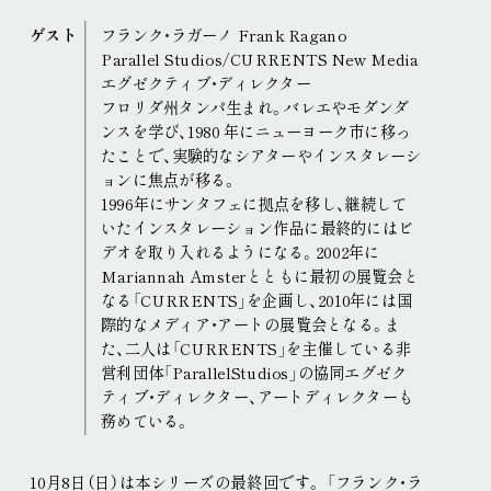
ゲスト
フランク・ラガーノ Frank Ragano
Parallel Studios/CURRENTS New Media
エグゼクティブ・ディレクター
フロリダ州タンパ生まれ。バレエやモダンダ
ンスを学び、1980 年にニューヨーク市に移っ
たことで、実験的なシアターやインスタレーシ
ョンに焦点が移る。
1996年にサンタフェに拠点を移し、継続して
いたインスタレーション作品に最終的にはビ
デオを取り入れるようになる。2002年に
Mariannah Amsterとともに最初の展覧会と
なる「CURRENTS」を企画し、2010年には国
際的なメディア・アートの展覧会となる。ま
た、二人は「CURRENTS」を主催している非
営利団体「ParallelStudios」の協同エグゼク
ティブ・ディレクター、アートディレクターも
務めている。
10月8日（日）は本シリーズの最終回です
。
「フランク・ラ