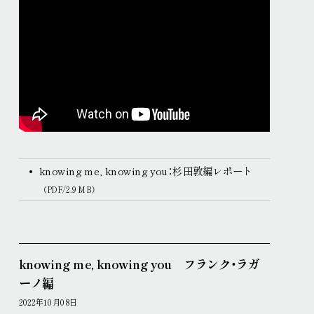
knowing me, knowing you：杉田敦編レポート
（PDF/2.9 MB）
knowing me, knowing you フランク・ラガ
ーノ編
2022年10月08日