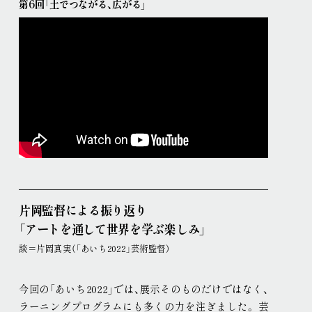
第6回「土でつながる、広がる」
片岡監督による振り返り
「アートを通して世界を学ぶ楽しみ」
談＝片岡真実（「あいち2022」芸術監督）
今回の「あいち2022」では、展示そのものだけではなく、
ラーニングプログラムにも多くの力を注ぎました
。
芸