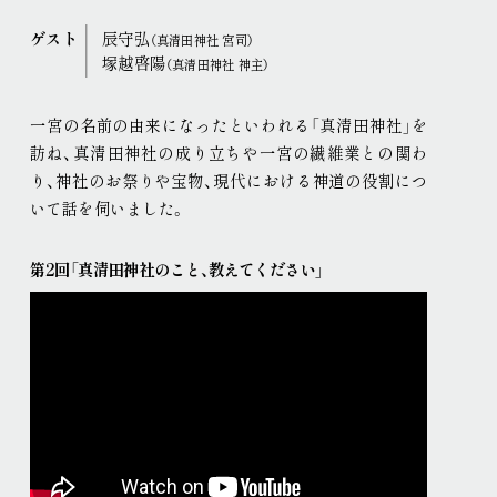
ゲスト
辰守弘
（真清田神社 宮司）
塚越啓陽
（真清田神社 神主）
一宮の名前の由来になったといわれる「真清田神社」を
訪ね、真清田神社の成り立ちや一宮の繊維業との関わ
り、神社のお祭りや宝物、現代における神道の役割につ
いて話を伺いました
。
第2回「真清田神社のこと、教えてください」