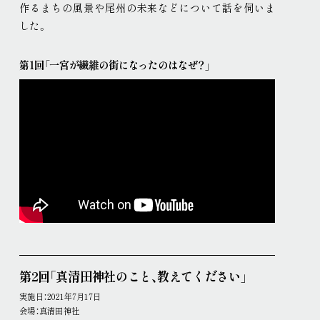
作るまちの風景や尾州の未来などについて話を伺いま
した
。
第1回「一宮が繊維の街になったのはなぜ？」
第2回「真清田神社のこと、教えてください」
実施日：2021年7月17日
会場：真清田神社