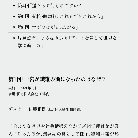
第4回「猩々って何ものですか？」
第5回「有松・鳴海絞、これまでとこれから」
第6回「土でつながる、広がる」
片岡監督による振り返り「アートを通して世界を
学ぶ楽しみ」
第1回「一宮が繊維の街になったのはなぜ？」
実施日：2021年7月17日
会場：国島株式会社 工場内
ゲスト
伊藤正樹
（国島株式会社 相談役）
どのような歴史や社会情勢のなかで尾州で繊維業が盛
んになったのか、最盛期の暮らしの様子、繊維産業が形