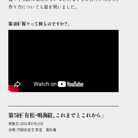
作り方についても話を伺いました
。
第4回「猩々って何ものですか？」
第5回「有松・鳴海絞、これまでとこれから」
実施日：2021年9月12日
会場：竹田家住宅 茶室 栽松庵