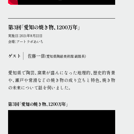
第3回「愛知の焼き物、1200万年」
実施日：2021年8月22日
会場：アートラボあいち
ゲスト
佐藤一信
（愛知県陶磁美術館 副館長）
愛知県で陶芸、窯業が盛んになった地理的、歴史的背景
や、瀬戸や常滑などの焼き物の成り立ちと特色、焼き物
の未来について話を伺いました
。
第3回「愛知の焼き物、1200万年」