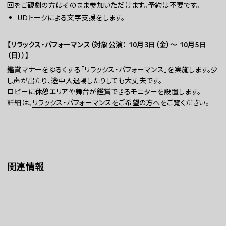
回をご観劇の方はそのまま参加いただけます。予約は不要です。
UDトークによる文字支援をします。
【リラックス・パフォーマンス（対象公演：
10月3日（金）
～
10月5日
（日）
）】
鑑賞マナーをゆるくする「リラックス・パフォーマンス」を実施します。少
し声が出たり、途中入退場したりしても大丈夫です。
ロビーに休憩エリアや舞台が鑑賞できるモニターを設置します。
詳細は、
リラックス・パフォーマンスをご希望の方へ
をご覧ください。
関連情報