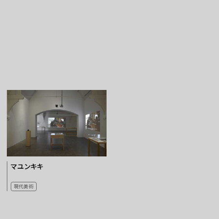
マユンキキ
現代美術