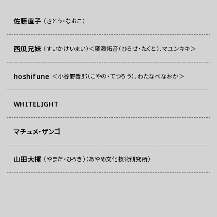
佐藤直子
（さとう・なおこ）
西瓜兄妹
（すいかけいまい）＜廣瀬拓音（ひろせ・たくと）、マユンキキ＞
hoshifune
＜小谷野哲郎（こやの・てつろう）、わたなべなおか＞
WHITELIGHT
マチュメ・ザンゴ
山田大揮
（やまだ・ひろき）（あやめ文化技術研究所）