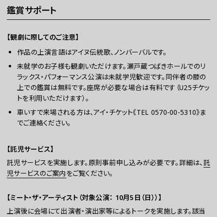
鑑賞サポート
【観劇に際してのご注意】
作品の上演言語はアイヌ伝統歌、ノンバーバルです。
未就学のお子様も観劇いただけます。瀬戸蔵つばきホールでのリ
ラックス・パフォーマンス公演は未就学児歓迎です。同伴者の膝の
上での鑑賞は無料です。座席が必要な場合は有料です（U25チケッ
トを利用いただけます）。
車いすで来場される方は、アイ・チケット《TEL 0570-00-5310》ま
でご連絡ください。
【託児サービス】
託児サービスを実施します。原則事前申し込みが必要です。詳細は、
託
児サービスのご案内
をご覧ください。
【ミート・ザ・アーティスト（対象公演：
10月5日（日）
）】
上演後に会場にて出演者・演出家等によるトークを実施します。該当