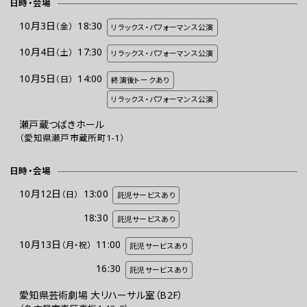
日時・会場
10月3日
18:30
（金）
リラックス・パフォーマンス公演
10月4日
17:30
（土）
リラックス・パフォーマンス公演
10月5日
14:00
（日）
終演後トークあり
リラックス・パフォーマンス公演
瀬戸蔵つばきホール
（愛知県瀬戸市蔵所町1-1）
日時・会場
10月12日
13:00
（日）
託児サービスあり
18:30
託児サービスあり
10月13日
11:00
（月・祝）
託児サービスあり
16:30
託児サービスあり
愛知県芸術劇場 大リハーサル室（B2F）